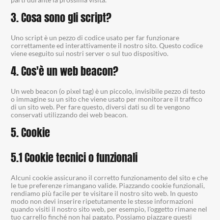
3. Cosa sono gli script?
Uno script è un pezzo di codice usato per far funzionare
correttamente ed interattivamente il nostro sito. Questo codice
viene eseguito sui nostri server o sul tuo dispositivo.
4. Cos'è un web beacon?
Un web beacon (o pixel tag) è un piccolo, invisibile pezzo di testo
o immagine su un sito che viene usato per monitorare il traffico
di un sito web. Per fare questo, diversi dati su di te vengono
conservati utilizzando dei web beacon.
5. Cookie
5.1 Cookie tecnici o funzionali
Alcuni cookie assicurano il corretto funzionamento del sito e che
le tue preferenze rimangano valide. Piazzando cookie funzionali,
rendiamo più facile per te visitare il nostro sito web. In questo
modo non devi inserire ripetutamente le stesse informazioni
quando visiti il nostro sito web, per esempio, l'oggetto rimane nel
tuo carrello finché non hai pagato. Possiamo piazzare questi