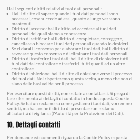
Hai i seguenti diritti relativi ai tuoi dati personali:
Hai il diritto di sapere quando i tuoi dati personali sono
necessari, cosa succede ad essi, quanto a lungo verranno
mantenuti.
Diritto di accesso: hai il diritto ad accedere ai tuoi dati
personali dei quali siamo a conoscenza.
Diritto di rettifica: hai il diritto di completare, correggere,
cancellare o bloccare i tuoi dati personali quando lo desideri.
Se ci darai il consenso per elaborare i tuoi dati, hai il diritto di
revocare questo consenso e di eliminare i tuoi dati personali.
Diritto di trasferire i tuoi dati: hai il diritto di richiedere tutti i
tuoi dati dal controllore e trasferirli tutti quanti ad un altro
controllore.
Diritto di obiezione: hai il diritto di obiezione verso il processo
dei tuoi dati. Noi rispetteremo questa scelta, a meno che non ci
siano delle basi valide per il processo.
Per esercitare questi diritti, non esitate a contattarci. Si prega di
fare riferimento ai dettagli di contatto in fondo a questa Cookie
Policy. Se hai un reclamo su come gestiamo i tuoi dati, vorremmo
sentirti, ma hai anche il diritto di presentare un reclamo
all'autorità di vigilanza (l'Autorità per la Protezione dei Dati).
10. Dettagli contatti
Per domande e/o commenti riguardo la Cookie Policy e questa