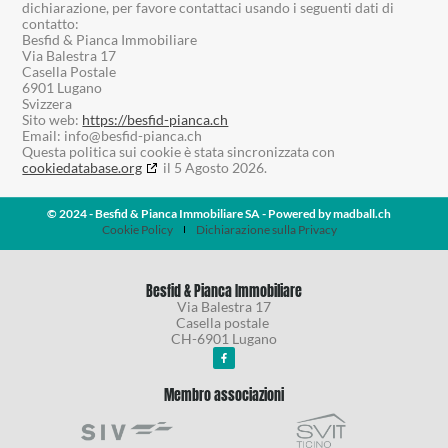
dichiarazione, per favore contattaci usando i seguenti dati di
contatto:
Besfid & Pianca Immobiliare
Via Balestra 17
Casella Postale
6901 Lugano
Svizzera
Sito web:
https://besfid-pianca.ch
Email:
info@
besfid-pianca.ch
Questa politica sui cookie è stata sincronizzata con
cookiedatabase.org
il 5 Agosto 2026.
© 2024 - Besfid & Pianca Immobiliare SA - Powered by
madball.ch
Cookie Policy
Dichiarazione sulla Privacy
Besfid & Pianca Immobiliare
Via Balestra 17
Casella postale
CH-6901 Lugano
Membro associazioni