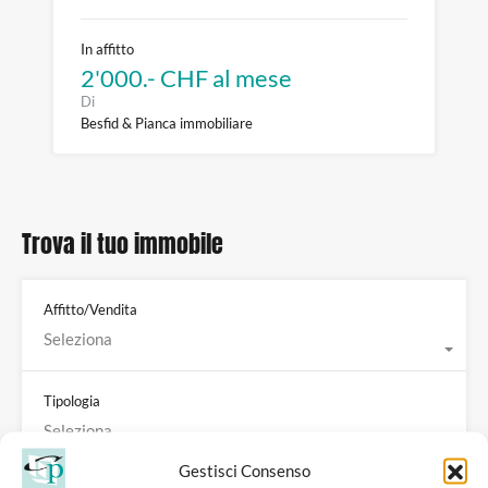
In affitto
2'000.- CHF al mese
Di
Besfid & Pianca immobiliare
Trova il tuo immobile
Affitto/Vendita
Seleziona
Tipologia
Seleziona
Gestisci Consenso