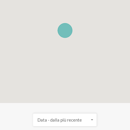
Data - dalla più recente