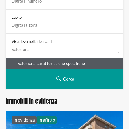
Luogo
Visualizza nella ricerca di
Seleziona
Seleziona caratteristiche specifiche
Cerca
Immobili in evidenza
In evidenza
In affitto