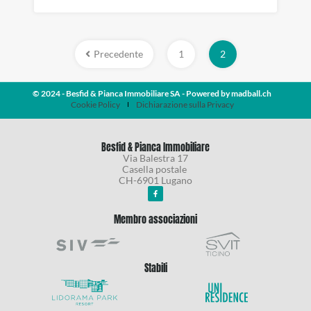
Precedente
1
2
© 2024 - Besfid & Pianca Immobiliare SA - Powered by
madball.ch
Cookie Policy
Dichiarazione sulla Privacy
Besfid & Pianca Immobiliare
Via Balestra 17
Casella postale
CH-6901 Lugano
Membro associazioni
Stabili