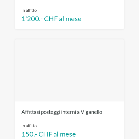
In affitto
1'200.- CHF al mese
Affittasi posteggi interni a Viganello
In affitto
150.- CHF al mese